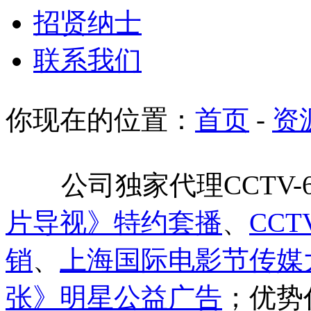
招贤纳士
联系我们
你现在的位置：
首页
-
资
公司独家代理CCTV-
片导视》特约套播
、
CC
销
、
上海国际电影节传媒
张》明星公益广告
；优势代