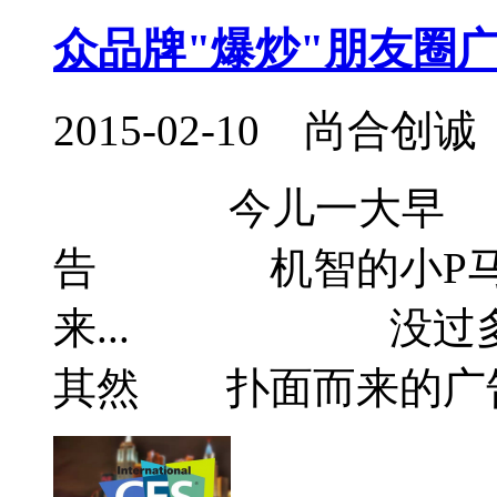
众品牌"爆炒"朋友圈
2015-02-10 尚合创诚
今儿一大早 微
告 机智的小P马
来... 没过多
其然 扑面而来的广告营