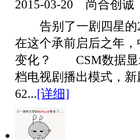
2015-03-20 尚合创诚
告别了一剧四星的201
在这个承前启后之年，
变化？ CSM数据显示
档电视剧播出模式，新
62...
[详细]