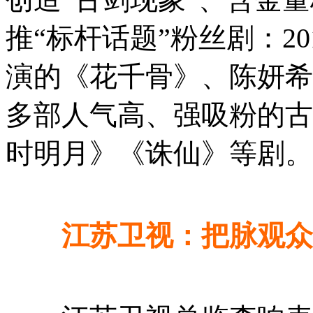
推“标杆话题”粉丝剧：2
演的《花千骨》、陈妍希
多部人气高、强吸粉的古
时明月》《诛仙》等剧。
江苏卫视：把脉观众