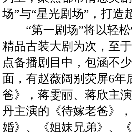
场”与“星光剧场”，打造
“第一剧场”将以轻松
精品古装大剧为次，至于
点备播剧目中，包涵不少
面，有赵薇阔别荧屏6年
爸》，蒋雯丽、蒋欣主演
丹主演的《待嫁老爸》，
婚》、《姐妹兄弟》、《