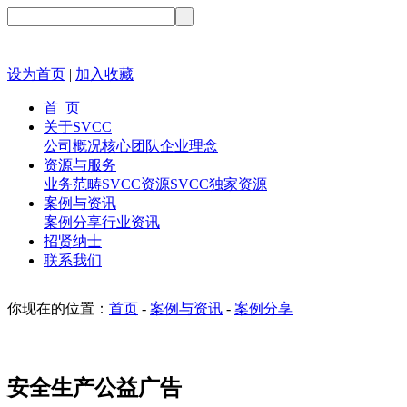
设为首页
|
加入收藏
首 页
关于SVCC
公司概况
核心团队
企业理念
资源与服务
业务范畴
SVCC资源
SVCC独家资源
案例与资讯
案例分享
行业资讯
招贤纳士
联系我们
你现在的位置：
首页
-
案例与资讯
-
案例分享
安全生产公益广告